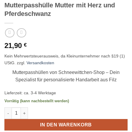
Mutterpasshülle Mutter mit Herz und
Pferdeschwanz
21,90
€
Kein Mehrwertsteuerausweis, da Kleinunternehmer nach §19 (1)
UStG.
zzgl.
Versandkosten
Mutterpasshüllen von Schneewittchen-Shop – Dein
Spezialist für personalisierte Handarbeit aus Filz
Lieferzeit:
ca. 3-4 Werktage
Vorrätig (kann nachbestellt werden)
Mutterpasshülle Mutter mit Herz und Pferdeschwanz Menge
IN DEN WARENKORB