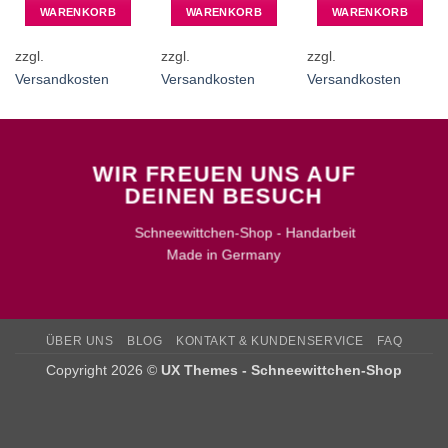
WARENKORB
WARENKORB
WARENKORB
zzgl.
zzgl.
zzgl.
Versandkosten
Versandkosten
Versandkosten
WIR FREUEN UNS AUF
DEINEN BESUCH
Schneewittchen-Shop - Handarbeit
Made in Germany
ÜBER UNS
BLOG
KONTAKT & KUNDENSERVICE
FAQ
Copyright 2026 ©
UX Themes - Schneewittchen-Shop