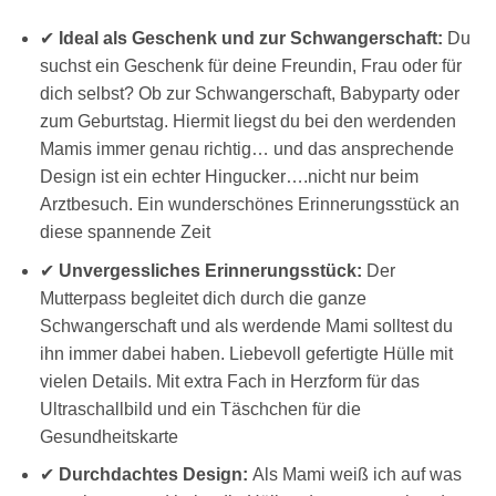
✔
Ideal als Geschenk und zur Schwangerschaft:
Du
suchst ein Geschenk für deine Freundin, Frau oder für
dich selbst? Ob zur Schwangerschaft, Babyparty oder
zum Geburtstag. Hiermit liegst du bei den werdenden
Mamis immer genau richtig… und das ansprechende
Design ist ein echter Hingucker….nicht nur beim
Arztbesuch. Ein wunderschönes Erinnerungsstück an
diese spannende Zeit
✔
Unvergessliches Erinnerungsstück:
Der
Mutterpass begleitet dich durch die ganze
Schwangerschaft und als werdende Mami solltest du
ihn immer dabei haben. Liebevoll gefertigte Hülle mit
vielen Details. Mit extra Fach in Herzform für das
Ultraschallbild und ein Täschchen für die
Gesundheitskarte
✔
Durchdachtes Design:
Als Mami weiß ich auf was