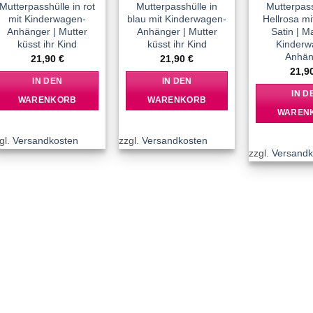
Mutterpasshülle in rot
Mutterpasshülle in
Mutterpass
mit Kinderwagen-
blau mit Kinderwagen-
Hellrosa m
Anhänger | Mutter
Anhänger | Mutter
Satin | M
küsst ihr Kind
küsst ihr Kind
Kinderw
Anhän
21,90
€
21,90
€
21,9
IN DEN
IN DEN
IN D
WARENKORB
WARENKORB
WAREN
gl.
Versandkosten
zzgl.
Versandkosten
zzgl.
Versandk