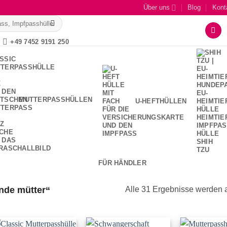
Über uns
Blog
Kont
+49 7452 9191 250
MUTTERPASSHÜLLEN
U-HEFTHÜLLEN
FÜR HÄNDLER
nde mütter“
Alle 31 Ergebnisse werden 