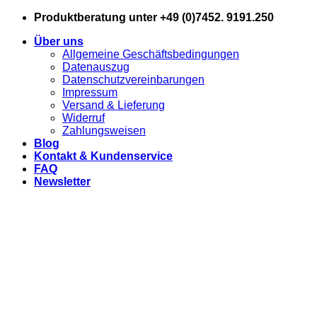
Zum
Produktberatung unter +49 (0)7452. 9191.250
Inhalt
Über uns
springen
Allgemeine Geschäftsbedingungen
Datenauszug
Datenschutzvereinbarungen
Impressum
Versand & Lieferung
Widerruf
Zahlungsweisen
Blog
Kontakt & Kundenservice
FAQ
Newsletter