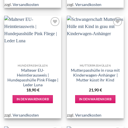
zzgl.
Versandkosten
zzgl.
Versandkosten
Add to
Add to
wishlist
wishlist
HUNDEPASSHÜLLEN
MUTTERPASSHÜLLEN
Malteser EU-
Mutterpasshülle in rosa mit
Heimtierausweis |
Kinderwagen-Anhänger |
Hundepasshülle Pink Fliege |
Mutter küsst ihr Kind
Leder Luna
18,90
€
21,90
€
IN DEN WARENKORB
IN DEN WARENKORB
zzgl.
Versandkosten
zzgl.
Versandkosten