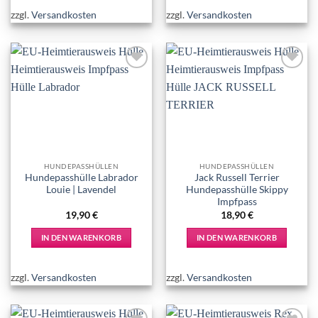
zzgl.
Versandkosten
zzgl.
Versandkosten
Add to
Add to
wishlist
wishlist
HUNDEPASSHÜLLEN
HUNDEPASSHÜLLEN
Hundepasshülle Labrador
Jack Russell Terrier
Louie | Lavendel
Hundepasshülle Skippy
Impfpass
19,90
€
18,90
€
IN DEN WARENKORB
IN DEN WARENKORB
zzgl.
Versandkosten
zzgl.
Versandkosten