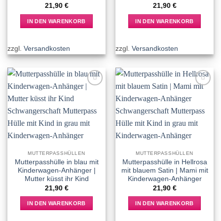
21,90
€
21,90
€
IN DEN WARENKORB
IN DEN WARENKORB
zzgl.
Versandkosten
zzgl.
Versandkosten
Add to
Add to
wishlist
wishlist
MUTTERPASSHÜLLEN
MUTTERPASSHÜLLEN
Mutterpasshülle in blau mit
Mutterpasshülle in Hellrosa
Kinderwagen-Anhänger |
mit blauem Satin | Mami mit
Mutter küsst ihr Kind
Kinderwagen-Anhänger
21,90
€
21,90
€
IN DEN WARENKORB
IN DEN WARENKORB