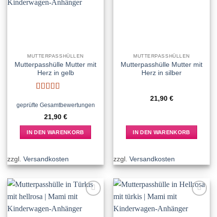
wishlist
wishlist
MUTTERPASSHÜLLEN
MUTTERPASSHÜLLEN
Mutterpasshülle Mutter mit
Mutterpasshülle Mutter mit
Herz in gelb
Herz in silber
Bewertet
21,90
€
mit
5
von 5
geprüfte Gesamtbewertungen
21,90
€
IN DEN WARENKORB
IN DEN WARENKORB
zzgl.
Versandkosten
zzgl.
Versandkosten
Add to
Add to
wishlist
wishlist