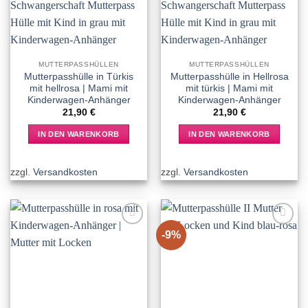
MUTTERPASSHÜLLEN
MUTTERPASSHÜLLEN
Mutterpasshülle in Türkis
Mutterpasshülle in Hellrosa
mit hellrosa | Mami mit
mit türkis | Mami mit
Kinderwagen-Anhänger
Kinderwagen-Anhänger
21,90
€
21,90
€
IN DEN WARENKORB
IN DEN WARENKORB
zzgl.
Versandkosten
zzgl.
Versandkosten
-9%
Add to
Add to
wishlist
wishlist