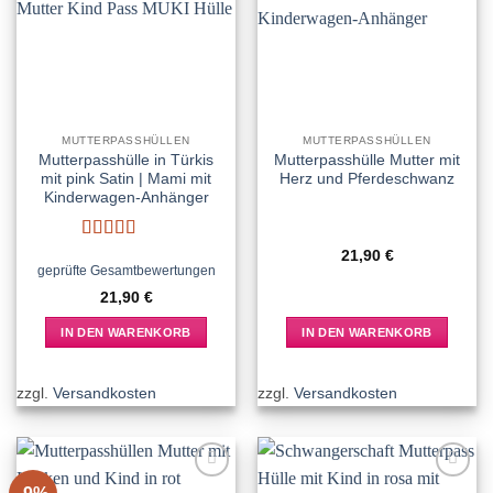
Add to
Add to
wishlist
wishlist
MUTTERPASSHÜLLEN
MUTTERPASSHÜLLEN
Mutterpasshülle in Türkis
Mutterpasshülle Mutter mit
mit pink Satin | Mami mit
Herz und Pferdeschwanz
Kinderwagen-Anhänger
Bewertet
21,90
€
mit
5
von 5
geprüfte Gesamtbewertungen
21,90
€
IN DEN WARENKORB
IN DEN WARENKORB
zzgl.
Versandkosten
zzgl.
Versandkosten
Add to
Add to