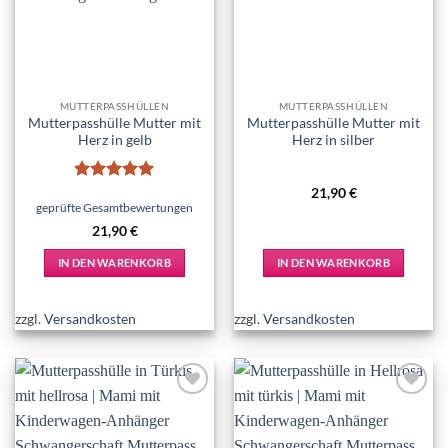
MUTTERPASSHÜLLEN
MUTTERPASSHÜLLEN
Mutterpasshülle Mutter mit
Mutterpasshülle Mutter mit
Herz in gelb
Herz in silber
Bewertet
21,90
€
mit
5
von
geprüfte Gesamtbewertungen
5
21,90
€
IN DEN WARENKORB
IN DEN WARENKORB
zzgl.
Versandkosten
zzgl.
Versandkosten
Add to
Add to
wishlist
wishlist