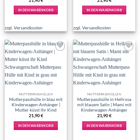
21,90
€
21,90
€
IN DEN WARENKORB
IN DEN WARENKORB
zzgl.
Versandkosten
zzgl.
Versandkosten
Add to
Add to
wishlist
wishlist
MUTTERPASSHÜLLEN
MUTTERPASSHÜLLEN
Mutterpasshülle in blau mit
Mutterpasshülle in Hellrosa
Kinderwagen-Anhänger |
mit blauem Satin | Mami mit
Mutter küsst ihr Kind
Kinderwagen-Anhänger
21,90
€
21,90
€
IN DEN WARENKORB
IN DEN WARENKORB