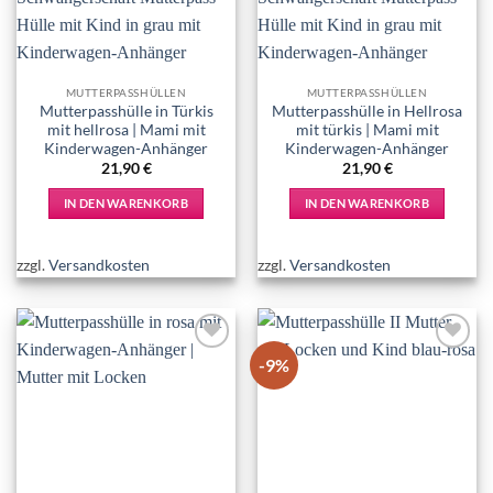
MUTTERPASSHÜLLEN
MUTTERPASSHÜLLEN
Mutterpasshülle in Türkis
Mutterpasshülle in Hellrosa
mit hellrosa | Mami mit
mit türkis | Mami mit
Kinderwagen-Anhänger
Kinderwagen-Anhänger
21,90
€
21,90
€
IN DEN WARENKORB
IN DEN WARENKORB
zzgl.
Versandkosten
zzgl.
Versandkosten
-9%
Add to
Add to
wishlist
wishlist