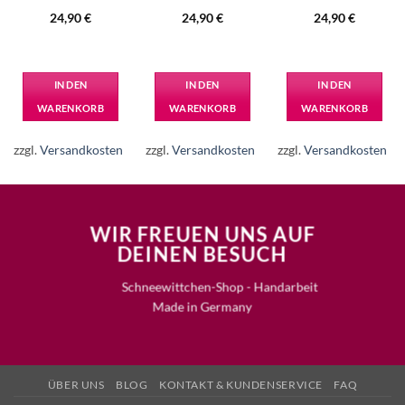
24,90
€
24,90
€
24,90
€
IN DEN
IN DEN
IN DEN
WARENKORB
WARENKORB
WARENKORB
zzgl.
Versandkosten
zzgl.
Versandkosten
zzgl.
Versandkosten
WIR FREUEN UNS AUF
DEINEN BESUCH
Schneewittchen-Shop - Handarbeit
Made in Germany
ÜBER UNS
BLOG
KONTAKT & KUNDENSERVICE
FAQ