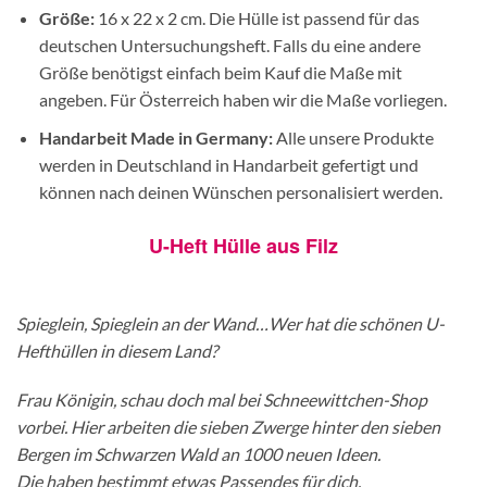
Größe:
16 x 22 x 2 cm. Die Hülle ist passend für das
deutschen Untersuchungsheft. Falls du eine andere
Größe benötigst einfach beim Kauf die Maße mit
angeben. Für Österreich haben wir die Maße vorliegen.
Handarbeit Made in Germany:
Alle unsere Produkte
werden in Deutschland in Handarbeit gefertigt und
können nach deinen Wünschen personalisiert werden.
U-Heft Hülle aus Filz
Spieglein, Spieglein an der Wand…Wer hat die schönen U-
Hefthüllen in diesem Land?
Frau Königin, schau doch mal bei Schneewittchen-Shop
vorbei. Hier arbeiten die sieben Zwerge hinter den sieben
Bergen im Schwarzen Wald an 1000 neuen Ideen.
Die haben bestimmt etwas Passendes für dich.