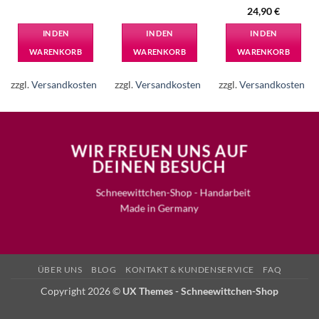
5
24,90
€
IN DEN
IN DEN
IN DEN
WARENKORB
WARENKORB
WARENKORB
zzgl.
Versandkosten
zzgl.
Versandkosten
zzgl.
Versandkosten
WIR FREUEN UNS AUF
DEINEN BESUCH
Schneewittchen-Shop - Handarbeit
Made in Germany
ÜBER UNS
BLOG
KONTAKT & KUNDENSERVICE
FAQ
Copyright 2026 ©
UX Themes - Schneewittchen-Shop