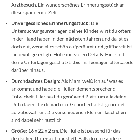
Arztbesuch. Ein wunderschönes Erinnerungsstück an
diese spannende Zeit.
Unvergessliches Erinnerungsstück:
Die
Untersuchungsunterlagen deines Kindes wirst du öfters
in der Hand haben in den nächsten Jahren und da ist es
doch gut, wenn alles schön aufgeräumt und griffbereit ist.
Liebevoll gefertigte Hülle mit vielen Details. Hier sind
deine Unterlagen geschützt…bis ins Teenager-alter…..oder
darüber hinaus.
Durchdachtes Design:
Als Mami weiß ich auf was es
ankommt und habe die Hüllen dementsprechend
Entwickelt. Hier hast du genügend Platz, um alle deine
Unterlagen die du nach der Geburt erhältst, geordnet
aufzubewahren. Die verschiedenen kleinen Täschchen
sind dabei sehr nützlich.
Größe:
16 x 22 x 2 cm. Die Hülle ist passend für das
deutschen Untersuchungsheft. Falls du eine andere