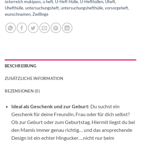
österreich mukipass
,
u heft
,
U-Heft Hülle
,
U-Hefthüllen
,
Uheft
,
Uhefthülle
,
untersuchungsheft
,
untersuchungshefthülle
,
vorsorgeheft
,
wunschnamen
,
Zwillinge
BESCHREIBUNG
ZUSÄTZLICHE INFORMATION
REZENSIONEN (0)
Ideal als Geschenk und zur Geburt:
Du suchst ein
Geschenk für deine Freundin, Frau oder für dich selbst?
Ob zur Geburt oder zum Geburtstag. Hiermit liegst du bei
den Mamis immer genau richtig… und das ansprechende
Design ist ein echter Hingucker….nicht nur beim