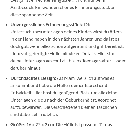
Arztbesuch. Ein wunderschönes Erinnerungsstück an
diese spannende Zeit.
Unvergessliches Erinnerungsstück:
Die
Untersuchungsunterlagen deines Kindes wirst du öfters
in der Hand haben in den nächsten Jahren und da ist es
doch gut, wenn alles schön aufgeräumt und griffbereit ist.
Liebevoll gefertigte Hülle mit vielen Details. Hier sind
deine Unterlagen geschützt…bis ins Teenager-alter…..oder
darüber hinaus.
Durchdachtes Design:
Als Mami weiß ich auf was es
ankommt und habe die Hüllen dementsprechend
Entwickelt. Hier hast du genügend Platz, um alle deine
Unterlagen die du nach der Geburt erhältst, geordnet
aufzubewahren. Die verschiedenen kleinen Täschchen
sind dabei sehr nützlich.
Größe:
16 x 22 x 2 cm. Die Hülle ist passend für das