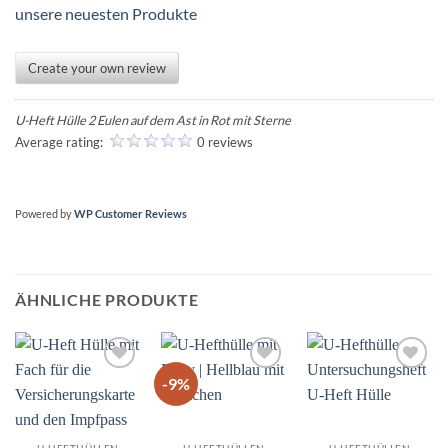
unsere neuesten Produkte
Create your own review
U-Heft Hülle 2 Eulen auf dem Ast in Rot mit Sterne
Average rating:
0 reviews
Powered by
WP Customer Reviews
ÄHNLICHE PRODUKTE
-9%
Add to
Add to
Add to
wishlist
wishlist
wishlist