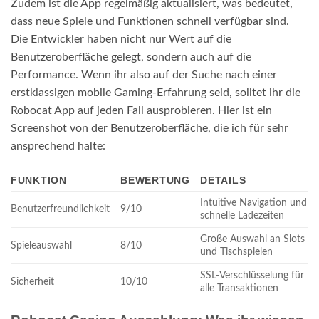
Zudem ist die App regelmäßig aktualisiert, was bedeutet,
dass neue Spiele und Funktionen schnell verfügbar sind.
Die Entwickler haben nicht nur Wert auf die
Benutzeroberfläche gelegt, sondern auch auf die
Performance. Wenn ihr also auf der Suche nach einer
erstklassigen mobile Gaming-Erfahrung seid, solltet ihr die
Robocat App auf jeden Fall ausprobieren. Hier ist ein
Screenshot von der Benutzeroberfläche, die ich für sehr
ansprechend halte:
FUNKTION
BEWERTUNG
DETAILS
Intuitive Navigation und
Benutzerfreundlichkeit
9/10
schnelle Ladezeiten
Große Auswahl an Slots
Spieleauswahl
8/10
und Tischspielen
SSL-Verschlüsselung für
Sicherheit
10/10
alle Transaktionen