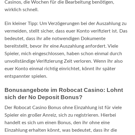
Casinos, die Wochen für die Bearbeitung benötigen,
wirklich schnell.
Ein kleiner Tipp: Um Verzögerungen bei der Auszahlung zu
vermeiden, stellt sicher, dass euer Konto verifiziert ist. Das
bedeutet, dass ihr alle notwendigen Dokumente
bereitstellt, bevor ihr eine Auszahlung anfordert. Viele
Spieler, mich eingeschlossen, haben schon einmal durch
unvollständige Verifizierung Zeit verloren. Wenn ihr also
euer Konto einmal richtig einrichtet, könnt ihr später
entspannter spielen.
Bonusangebote im Robocat Casino: Lohnt
sich der No Deposit Bonus?
Der Robocat Casino Bonus ohne Einzahlung ist für viele
Spieler ein großer Anreiz, sich zu registrieren. Hierbei
handelt es sich um einen Bonus, den ihr ohne eine
Einzahlung erhalten könnt, was bedeutet, dass ihr die