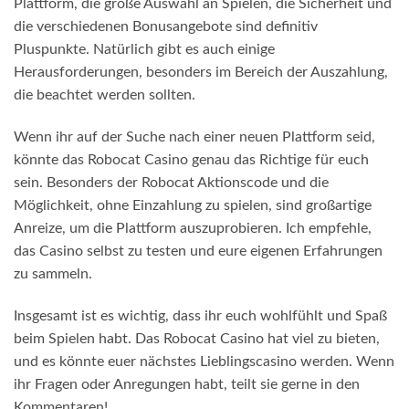
Plattform, die große Auswahl an Spielen, die Sicherheit und
die verschiedenen Bonusangebote sind definitiv
Pluspunkte. Natürlich gibt es auch einige
Herausforderungen, besonders im Bereich der Auszahlung,
die beachtet werden sollten.
Wenn ihr auf der Suche nach einer neuen Plattform seid,
könnte das Robocat Casino genau das Richtige für euch
sein. Besonders der Robocat Aktionscode und die
Möglichkeit, ohne Einzahlung zu spielen, sind großartige
Anreize, um die Plattform auszuprobieren. Ich empfehle,
das Casino selbst zu testen und eure eigenen Erfahrungen
zu sammeln.
Insgesamt ist es wichtig, dass ihr euch wohlfühlt und Spaß
beim Spielen habt. Das Robocat Casino hat viel zu bieten,
und es könnte euer nächstes Lieblingscasino werden. Wenn
ihr Fragen oder Anregungen habt, teilt sie gerne in den
Kommentaren!