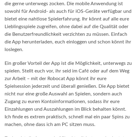
die gerne unterwegs zocken. Die mobile Anwendung ist
sowohl für Android- als auch für iOS-Geräte verfügbar und
bietet eine nahtlose Spielerfahrung. Ihr könnt auf alle eure
Lieblingsspiele zugreifen, ohne dabei auf die Qualität oder
die Benutzerfreundlichkeit verzichten zu müssen. Einfach
die App herunterladen, euch einloggen und schon könnt ihr
loslegen.
Ein großer Vorteil der App ist die Möglichkeit, unterwegs zu
spielen. Stellt euch vor, ihr seid im Café oder auf dem Weg
zur Arbeit – mit der Robocat App könnt ihr eure
Spielsession jederzeit und überall genießen. Die App bietet
nicht nur eine große Auswahl an Spielen, sondern auch
Zugang zu euren Kontoinformationen, sodass ihr eure
Einzahlungen und Auszahlungen im Blick behalten könnt.
Ich finde es extrem praktisch, schnell mal ein paar Spins zu
machen, ohne dass ich am PC sitzen muss.