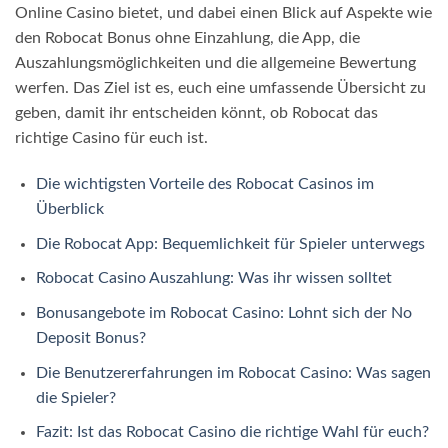
Online Casino bietet, und dabei einen Blick auf Aspekte wie
den Robocat Bonus ohne Einzahlung, die App, die
Auszahlungsmöglichkeiten und die allgemeine Bewertung
werfen. Das Ziel ist es, euch eine umfassende Übersicht zu
geben, damit ihr entscheiden könnt, ob Robocat das
richtige Casino für euch ist.
Die wichtigsten Vorteile des Robocat Casinos im
Überblick
Die Robocat App: Bequemlichkeit für Spieler unterwegs
Robocat Casino Auszahlung: Was ihr wissen solltet
Bonusangebote im Robocat Casino: Lohnt sich der No
Deposit Bonus?
Die Benutzererfahrungen im Robocat Casino: Was sagen
die Spieler?
Fazit: Ist das Robocat Casino die richtige Wahl für euch?