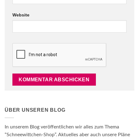
Website
ÜBER UNSEREN BLOG
In unserem Blog veröffentlichen wir alles zum Thema
“Schneewittchen-Shop”. Aktuelles aber auch unsere Pläne