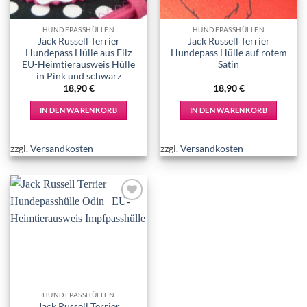
HUNDEPASSHÜLLEN
HUNDEPASSHÜLLEN
Jack Russell Terrier
Jack Russell Terrier
Hundepass Hülle aus Filz
Hundepass Hülle auf rotem
EU-Heimtierausweis Hülle
Satin
in Pink und schwarz
18,90
€
18,90
€
IN DEN WARENKORB
IN DEN WARENKORB
zzgl.
Versandkosten
zzgl.
Versandkosten
Add to
wishlist
HUNDEPASSHÜLLEN
Jack Russell Terrier