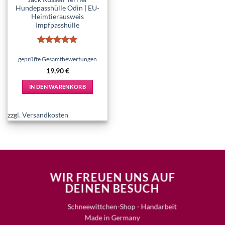
Hundepasshülle Odin | EU-
Heimtierausweis
Impfpasshülle
Bewertet
mit
5
von
geprüfte Gesamtbewertungen
5
19,90
€
IN DEN WARENKORB
zzgl.
Versandkosten
WIR FREUEN UNS AUF
DEINEN BESUCH
Schneewittchen-Shop - Handarbeit
Made in Germany